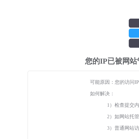
您的IP已被网
可能原因：您的访问I
如何解决：
1）检查提交
2）如网站托
3）普通网站