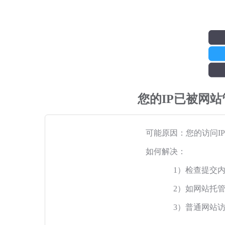
您的IP已被网
可能原因：您的访问I
如何解决：
1）检查提交
2）如网站托
3）普通网站