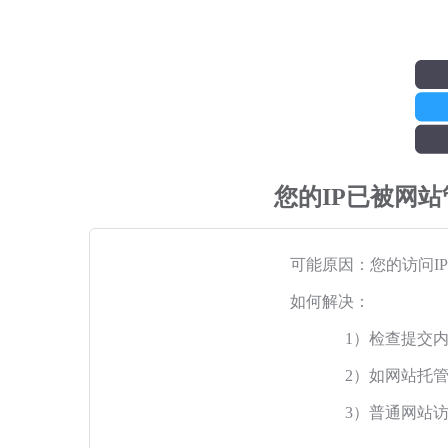
您的IP已被网
可能原因：您的访问I
如何解决：
1）检查提交
2）如网站托
3）普通网站