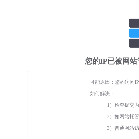
您的IP已被网
可能原因：您的访问I
如何解决：
1）检查提交
2）如网站托
3）普通网站