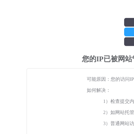
您的IP已被网
可能原因：您的访问I
如何解决：
1）检查提交
2）如网站托
3）普通网站