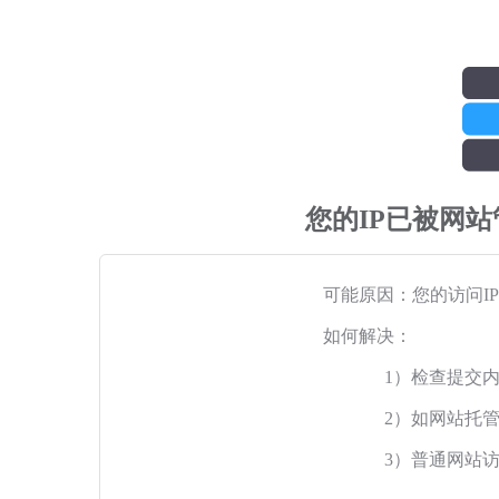
您的IP已被网
可能原因：您的访问I
如何解决：
1）检查提交
2）如网站托
3）普通网站