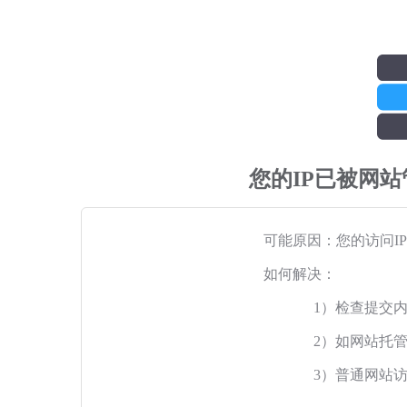
您的IP已被网
可能原因：您的访问I
如何解决：
1）检查提交
2）如网站托
3）普通网站