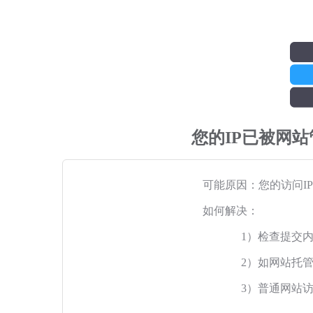
您的IP已被网
可能原因：您的访问I
如何解决：
1）检查提交
2）如网站托
3）普通网站